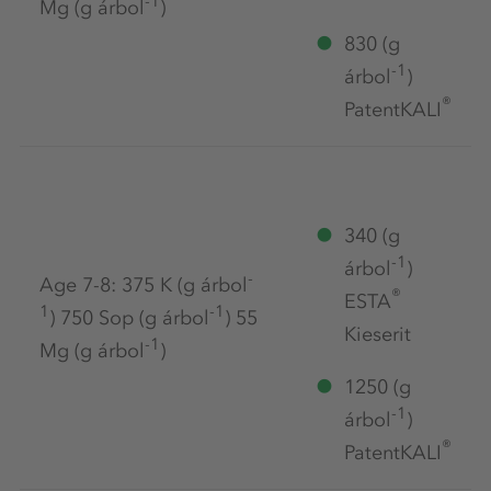
-1
Mg (g árbol
)
830 (g
-1
árbol
)
®
PatentKALI
340 (g
-1
árbol
)
-
Age 7-8: 375 K (g árbol
®
ESTA
1
-1
) 750 Sop (g árbol
) 55
Kieserit
-1
Mg (g árbol
)
1250 (g
-1
árbol
)
®
PatentKALI