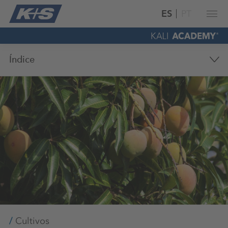
ES
PT
Índice
Cultivos