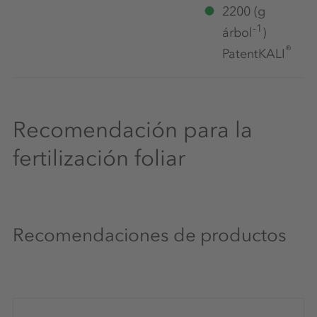
2200 (g
-1
árbol
)
®
PatentKALI
Recomendación para la
fertilización foliar
Recomendaciones de productos