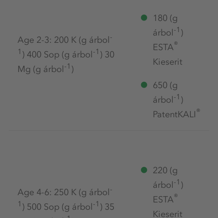
180 (g
-1
árbol
)
-
Age 2-3: 200 K (g árbol
®
ESTA
1
-1
) 400 Sop (g árbol
) 30
Kieserit
-1
Mg (g árbol
)
650 (g
-1
árbol
)
®
PatentKALI
220 (g
-1
árbol
)
-
Age 4-6: 250 K (g árbol
®
ESTA
1
-1
) 500 Sop (g árbol
) 35
Kieserit