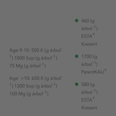
460 (g
-1
árbol
)
®
ESTA
Kieserit
-
Age 9-10: 500 K (g árbol
1700 (g
1
-1
) 1000 Sop (g árbol
)
-1
árbol
)
-1
75 Mg (g árbol
)
®
PatentKALI
-
Age >10: 650 K (g árbol
580 (g
1
-1
) 1300 Sop (g árbol
)
-1
árbol
)
-1
100 Mg (g árbol
)
®
ESTA
Kieserit