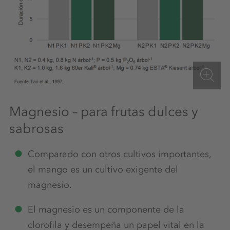
Magnesio – para frutas dulces y
sabrosas
Comparado con otros cultivos importantes,
el mango es un cultivo exigente del
magnesio.
El magnesio es un componente de la
clorofila y desempeña un papel vital en la