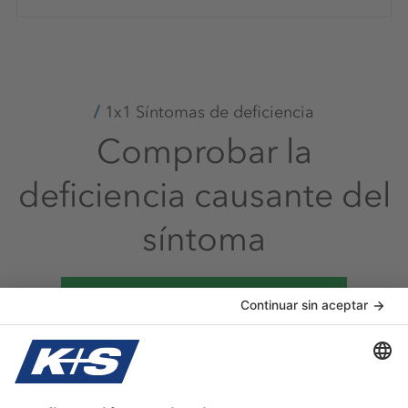
1x1 Síntomas de deficiencia
Comprobar la
deficiencia causante del
síntoma
Ir al 1x1 de los síntomas deficientes