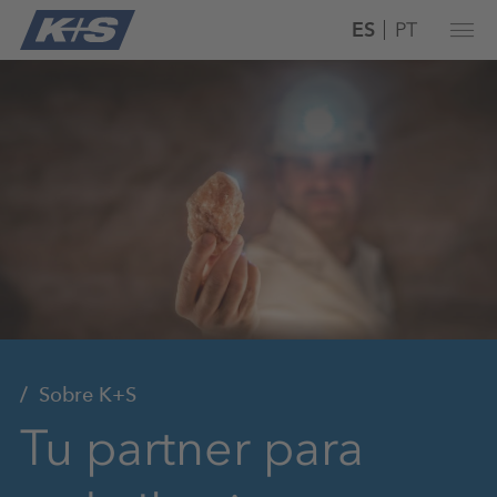
ES
PT
Sobre K+S
Tu partner para