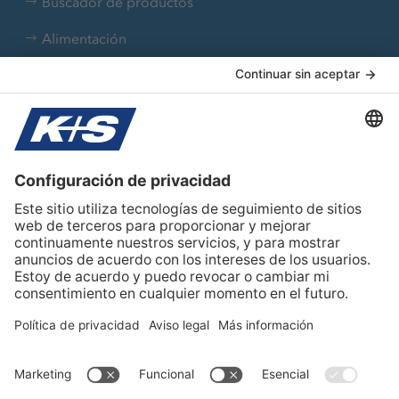
Buscador de productos
Alimentación
Aplicaciones industriales
Farmacia
Nutrición animal
Tratamiento de agua
Sobre K+S
Team Iberia
Contacto