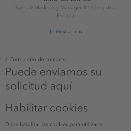
Sales & Marketing Manager, K+S Industria
España
Sales & Marketing Spain
K+S Minerals Spain S.L.
Mostrar más
+34 6874 7101 3
Formulario de contacto
Puede enviarnos su
solicitud aquí
Habilitar cookies
Debe habilitar las cookies para utilizar el