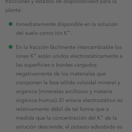
fracciones y estados de disponibilidad para la
planta:
Inmediatamente disponible en la solución
+
del suelo como ión K
.
En la fracción fácilmente intercambiable los
+
iones K
están unidos electrostáticamente a
las superficies o bordes cargados
negativamente de los materiales que
componen la fase sólida coloidal mineral y
orgánica (minerales arcillosos y materia
orgánica-humus). El enlace electrostático es
relativamente débil de tal forma que a
+
medida que la concentración del K
de la
solución desciende, el potasio adsorbido es