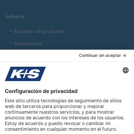
Industria
Buscador de productos
Alimentación
Aplicaciones industriales
Farmacia
Nutrición animal
Tratamiento de agua
Sobre K+S
Team Iberia