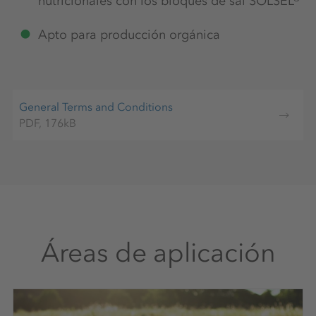
nutricionales con los bloques de sal SOLSEL®
Apto para producción orgánica
General Terms and Conditions
PDF, 176kB
Áreas de aplicación