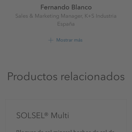
Fernando Blanco
Sales & Marketing Manager, K+S Industria
España
Sales & Marketing Spain
K+S Minerals Spain S.L.
Mostrar más
+34 6874 7101 3
Productos relacionados
SOLSEL® Multi