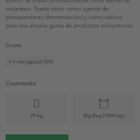
Epsom se utiliza principalmente como fuente de
magnesio. Puede servir como agente de
procesamiento (fermentación) y como aditivo
para una amplia gama de productos alimenticios.
Grano
< 1 mm typical 70%
Contenedor
25 kg
Big Bag (1000 kg)