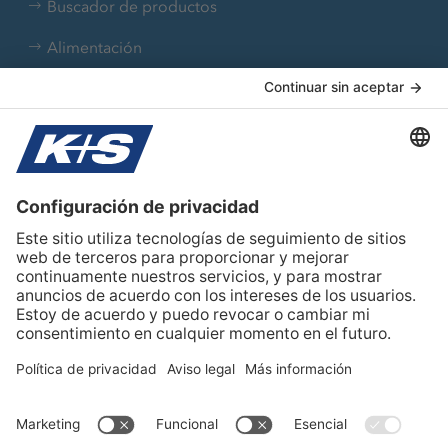
Buscador de productos
Alimentación
Aplicaciones industriales
Farmacia
Nutrición animal
Tratamiento de agua
Sobre K+S
Team Iberia
Contacto