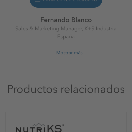
Fernando Blanco
Sales & Marketing Manager, K+S Industria
España
Sales & Marketing Spain
K+S Minerals Spain S.L.
Mostrar más
+34 6874 7101 3
Productos relacionados