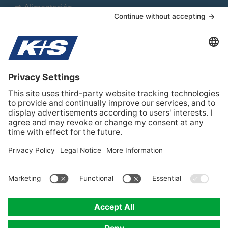
Alimentación
Aplicaciones industriales
Farmacia
Nutrición animal
Tratamiento de agua
Sobre K+S
Team Iberia
Contacto
Privacidade
Preferências de cookies
Aviso legal