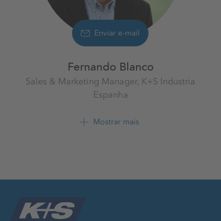
Enviar e-mail
Fernando Blanco
Sales & Marketing Manager, K+S Industria
Espanha
Sales & Marketing Spain
K+S Minerals Spain S.L.
Mostrar mais
+34 6874 7101 3