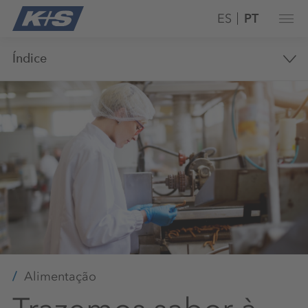
ES
PT
Índice
Alimentação